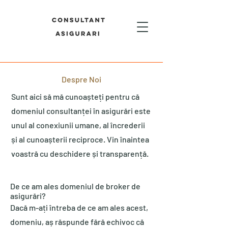
Despre Noi
Sunt aici să mă cunoașteți pentru că
domeniul consultanței în asigurări este
unul al conexiunii umane, al încrederii
și al cunoașterii reciproce. Vin înaintea
voastră cu deschidere și transparență.
De ce am ales domeniul de broker de
asigurări?
Dacă m-ați întreba de ce am ales acest,
domeniu, aș răspunde fără echivoc că