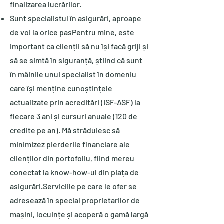
finalizarea lucrărilor.
Sunt specialistul în asigurări, aproape
de voi la orice pasPentru mine, este
important ca clienții să nu își facă griji și
să se simtă în siguranță, știind că sunt
în mâinile unui specialist în domeniu
care își menține cunoștințele
actualizate prin acreditări (ISF-ASF) la
fiecare 3 ani și cursuri anuale (120 de
credite pe an). Mă străduiesc să
minimizez pierderile financiare ale
clienților din portofoliu, fiind mereu
conectat la know-how-ul din piața de
asigurări.Serviciile pe care le ofer se
adresează în special proprietarilor de
mașini, locuințe și acoperă o gamă largă