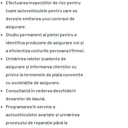
Efectuarea inspecțiilor de risc pentru
toate autovehiculele pentru care se
dorește emiterea unui contract de
asigurare.
Studiu permanent al pieței pentru a
identifica produsele de asigurare noi și
a eficientiza costurile persoanei/firmei.
Urmărirea ratelor scadente de
asigurare și informarea clienților cu
privire la termenele de plată convenite
cu societățile de asigurare.
Consultanță în vederea deschiderii
dosarelor de daună.
Programarea în service a
autovehiculelor avariate și urmărirea
procesului de reparație până la