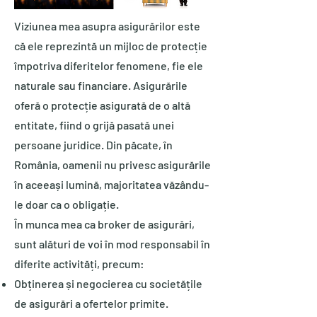
Viziunea mea asupra asigurărilor este
că ele reprezintă un mijloc de protecție
împotriva diferitelor fenomene, fie ele
naturale sau financiare. Asigurările
oferă o protecție asigurată de o altă
entitate, fiind o grijă pasată unei
persoane juridice. Din păcate, în
România, oamenii nu privesc asigurările
în aceeași lumină, majoritatea văzându-
le doar ca o obligație.
În munca mea ca broker de asigurări,
sunt alături de voi în mod responsabil în
diferite activități, precum:
Obținerea și negocierea cu societățile
de asigurări a ofertelor primite.