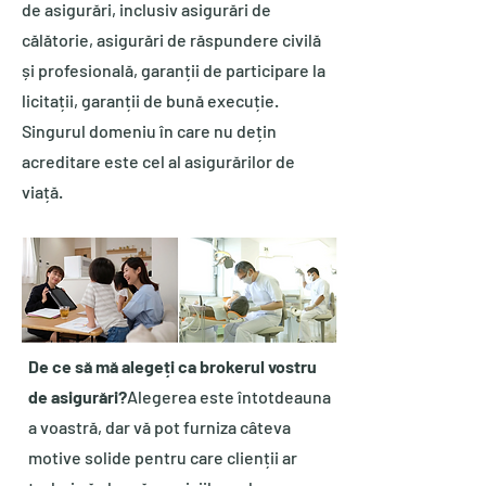
de asigurări, inclusiv asigurări de
călătorie, asigurări de răspundere civilă
și profesională, garanții de participare la
licitații, garanții de bună execuție.
Singurul domeniu în care nu dețin
acreditare este cel al asigurărilor de
viață.
De ce să mă alegeți ca brokerul vostru
de asigurări?
Alegerea este întotdeauna
a voastră, dar vă pot furniza câteva
motive solide pentru care clienții ar